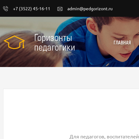
+7 (3522) 45-16-11
admin@pedgorizont.ru
Горизонты
ГЛАВНАЯ
педагогики
Для педагогов, воспитателей