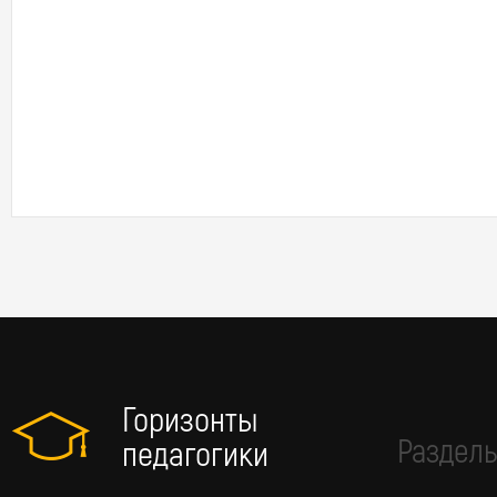
Горизонты
Разделы
педагогики