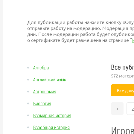
Для публикации работы нажмите кнопку «Опуб
отправьте работу на модерацию. Модерация пр
дни. После модерации работа будет опублико
о сертификате будет размещена на странице "
Все пуб
Алгебра
572 матер
Английский язык
Все док
Астрономия
Биология
1
2
Всемирная история
Игров
Всеобщая история