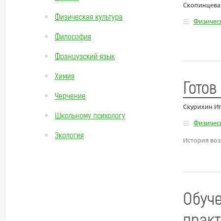
Скопинцева
Физическая культура
Физическ
Философия
Французский язык
Химия
Готов
Черчение
Скурихин И
Школьному психологу
Физическ
Экология
История во
Обуче
практ