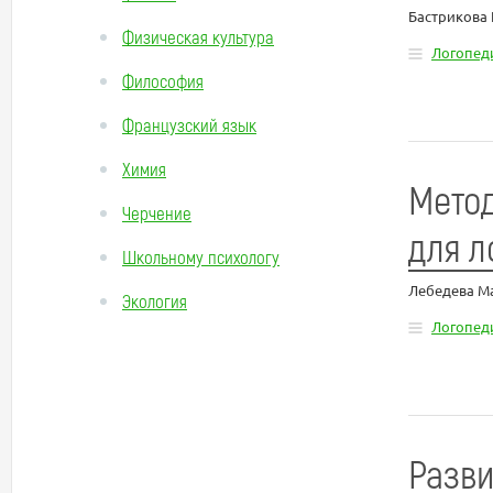
Бастрикова
Физическая культура
Логопед
Философия
Французский язык
Химия
Метод
Черчение
для л
Школьному психологу
Лебедева М
Экология
Логопед
Разви