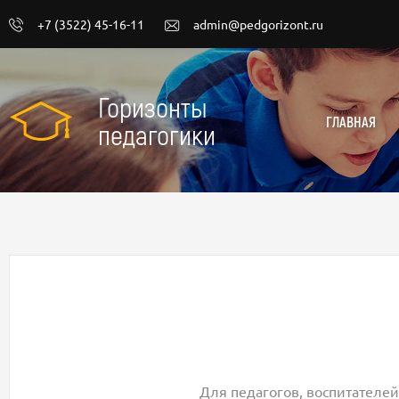
+7 (3522) 45-16-11
admin@pedgorizont.ru
Горизонты
ГЛАВНАЯ
педагогики
Для педагогов, воспитателей