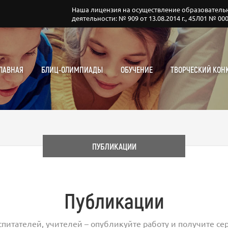
Наша лицензия на осуществление образователь
деятельности: № 909 от 13.08.2014 г., 45Л01 № 00
ЛАВНАЯ
БЛИЦ-ОЛИМПИАДЫ
ОБУЧЕНИЕ
ТВОРЧЕСКИЙ КОН
ПУБЛИКАЦИИ
Публикации
спитателей, учителей – опубликуйте работу и получите сер