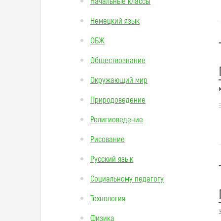
Начальные классы
Немецкий язык
ОБЖ
Обществознание
Окружающий мир
Природоведение
Религиоведение
Рисование
Русский язык
Социальному педагогу
Технология
Физика