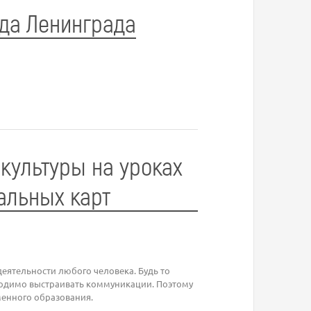
ада Ленинграда
культуры на уроках
альных карт
еятельности любого человека. Будь то
одимо выстраивать коммуникации. Поэтому
менного образования.