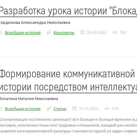
Разработка урока истории "Блок
Сердюкова Алексаендра Николаевна
Всеобщая история
Конспекты
26-09-2022
762
Формирование коммуникативной 
истории посредством интеллекту
Лопатина Наталия Николаевна
Всеобщая история
Статьи
31-01-2022
910
Коммуникации постепенно занимают все больше и больше времени в д
бытовые, межличностные или трудовые отношения, каждый раз необх
развитие коммуникативной культуры становится одной из задач совре