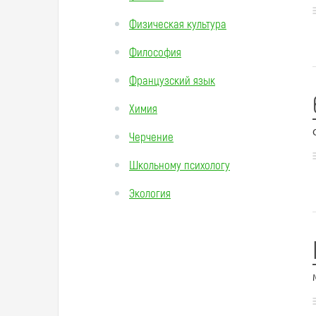
Физическая культура
Философия
Французский язык
Химия
Черчение
Школьному психологу
Экология