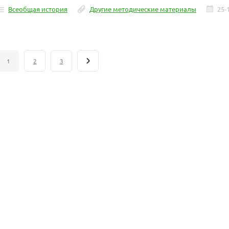
Всеобщая история
Другие методические материалы
25-
1
2
3