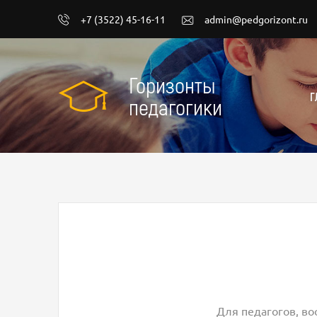
+7 (3522) 45-16-11
admin@pedgorizont.ru
Горизонты
Г
педагогики
Для педагогов, во