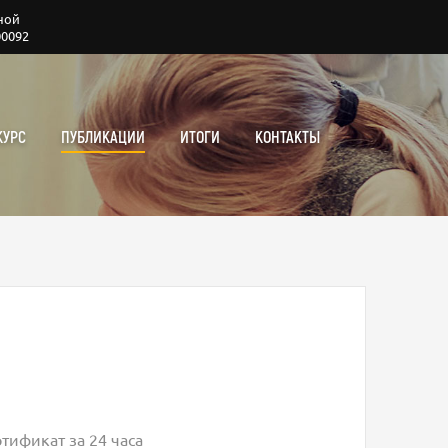
ной
00092
КУРС
ПУБЛИКАЦИИ
ИТОГИ
КОНТАКТЫ
тификат за 24 часа