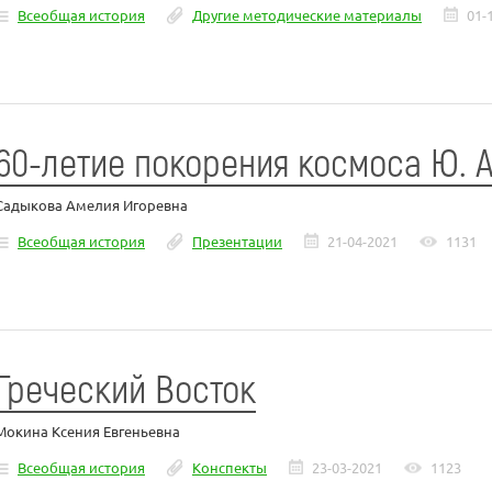
Всеобщая история
Другие методические материалы
01-
60-летие покорения космоса Ю. 
Садыкова Амелия Игоревна
Всеобщая история
Презентации
21-04-2021
1131
Греческий Восток
Мокина Ксения Евгеньевна
Всеобщая история
Конспекты
23-03-2021
1123