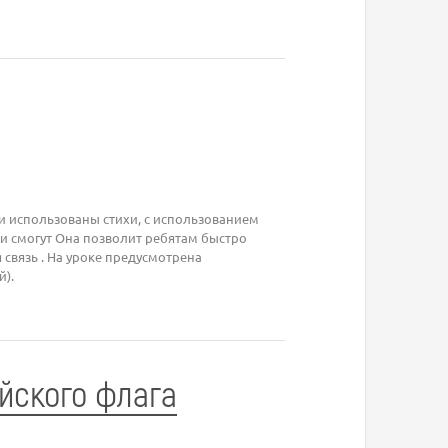
и использованы стихи, с использованием
 смогут Она позволит ребятам быстро
связь . На уроке предусмотрена
й).
йского флага