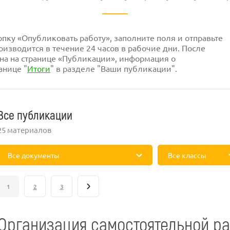
ку «Опубликовать работу», заполните поля и отправьте
изводится в течение 24 часов в рабочие дни. После
на на странице «Публикации», информация о
анице "
Итоги
" в разделе "Ваши публикации".
Все публикации
25 материалов
Все документы
Все классы
1
2
3
Организация самостоятельной ра