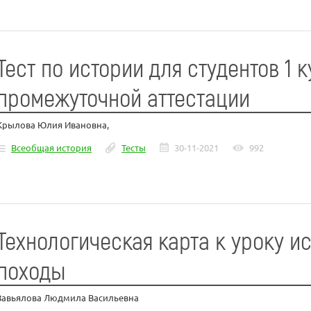
Тест по истории для студентов 1 
промежуточной аттестации
Крылова Юлия Ивановна,
Всеобщая история
Тесты
30-11-2021
992
Технологическая карта к уроку и
походы
Завьялова Людмила Васильевна