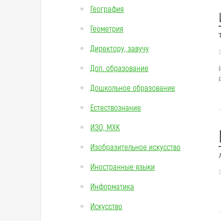
География
Геометрия
Директору, завучу
Доп. образование
Дошкольное образование
Естествознание
ИЗО, МХК
Изобразительное искусство
Иностранные языки
Информатика
Искусство