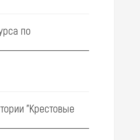
курса по
стории "Крестовые