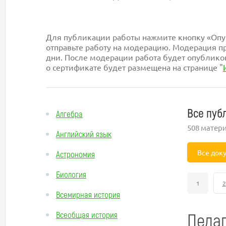
Для публикации работы нажмите кнопку «Опуб
отправьте работу на модерацию. Модерация пр
дни. После модерации работа будет опублико
о сертификате будет размещена на странице "
Все пуб
Алгебра
508 матер
Английский язык
Все док
Астрономия
Биология
1
2
Всемирная история
Педаг
Всеобщая история