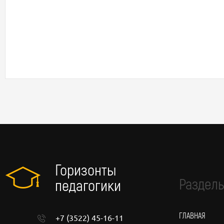
Горизонты
Разделы
педагогики
ГЛАВНАЯ
+7 (3522) 45-16-11