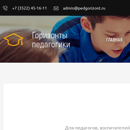
+7 (3522) 45-16-11
admin@pedgorizont.ru
Горизонты
ГЛАВНАЯ
педагогики
Для педагогов, воспитателей