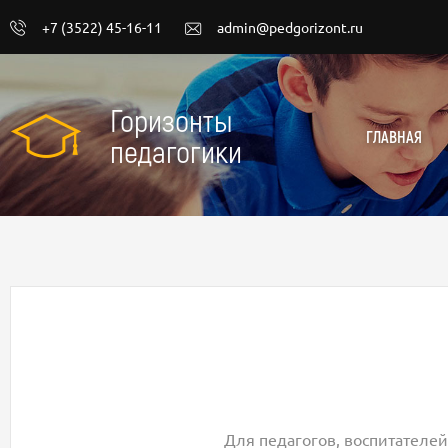
+7 (3522) 45-16-11
admin@pedgorizont.ru
Горизонты
ГЛАВНАЯ
педагогики
Для педагогов, воспитателей