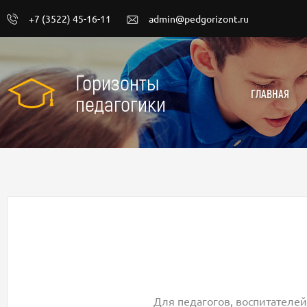
+7 (3522) 45-16-11
admin@pedgorizont.ru
Горизонты
ГЛАВНАЯ
педагогики
Для педагогов, воспитателей