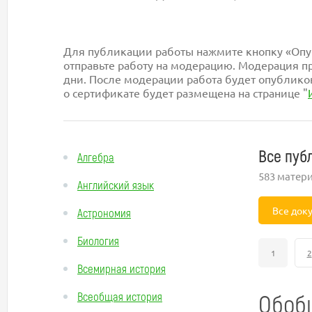
Для публикации работы нажмите кнопку «Опуб
отправьте работу на модерацию. Модерация пр
дни. После модерации работа будет опублико
о сертификате будет размещена на странице "
Все пуб
Алгебра
583 матер
Английский язык
Все док
Астрономия
Биология
1
2
Всемирная история
Обоб
Всеобщая история