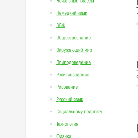
Начальные классы
Немецкий язык
ОБЖ
Обществознание
Окружающий мир
Природоведение
Религиоведение
Рисование
Русский язык
Социальному педагогу
Технология
Физика