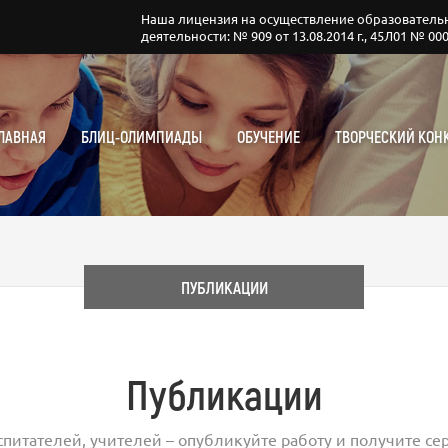
Наша лицензия на осуществление образователь
деятельности: № 909 от 13.08.2014 г., 45Л01 № 00
ЛАВНАЯ
БЛИЦ-ОЛИМПИАДЫ
ОБУЧЕНИЕ
ТВОРЧЕСКИЙ КОН
ПУБЛИКАЦИИ
Публикации
спитателей, учителей – опубликуйте работу и получите сер