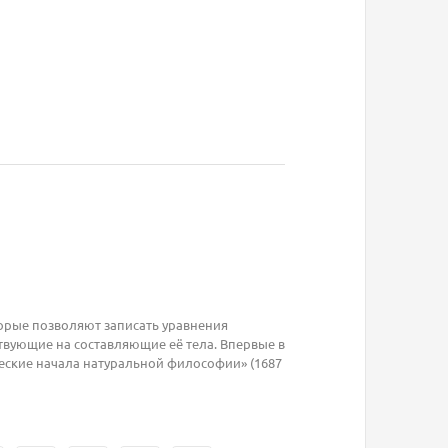
орые позволяют записать уравнения
твующие на составляющие её тела. Впервые в
ские начала натуральной философии» (1687