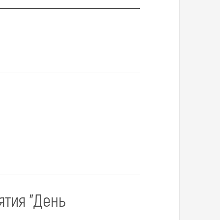
тия "День