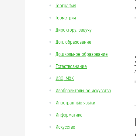
География
Геометрия
Директору, завучу
Доп. образование
Дошкольное образование
Естествознание
ИЗО, МХК
Изобразительное искусство
Иностранные языки
Информатика
Искусство