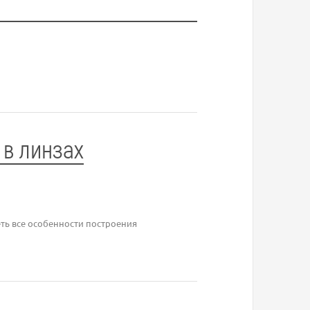
 в линзах
ть все особенности построения