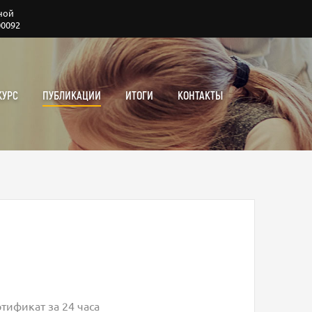
ной
00092
КУРС
ПУБЛИКАЦИИ
ИТОГИ
КОНТАКТЫ
тификат за 24 часа