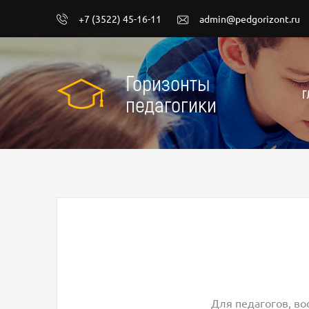
+7 (3522) 45-16-11
admin@pedgorizont.ru
Горизонты
Г
педагогики
Для педагогов, во