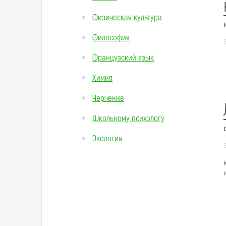
Физическая культура
Философия
Французский язык
Химия
Черчение
Школьному психологу
Экология