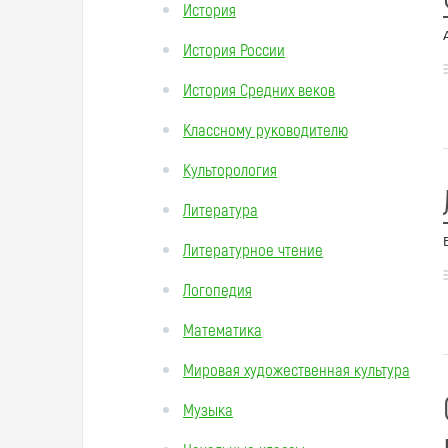
История
История России
История Средних веков
Классному руководителю
Культорология
Литература
Литературное чтение
Логопедия
Математика
Мировая художественная культура
Музыка