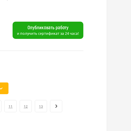
Опубликовать работу
и получить сертификат за 24 часа!
11
12
13