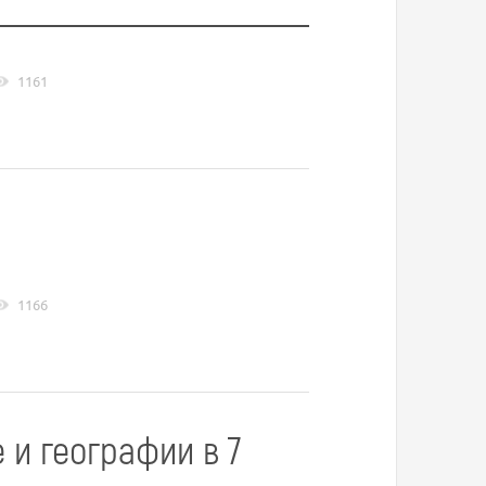
1161
1166
 и географии в 7