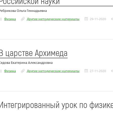
Российской науки
Ребрикова Ольга Геннадьевна
Физика
Другие методические материалы
29-11-2020
В царстве Архимеда
Седова Екатерина Александровна
Физика
Другие методические материалы
27-11-2020
Интегрированный урок по физике