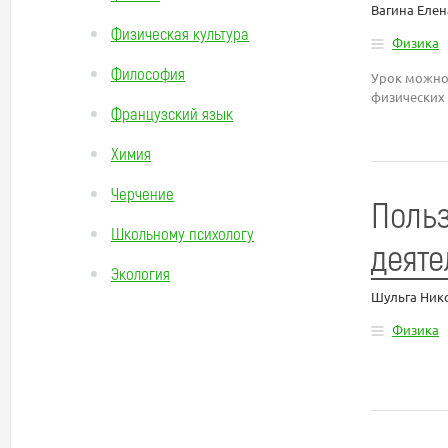
Вагина Елен
Физическая культура
Физика
Философия
Урок можно 
физических 
Французский язык
Химия
Черчение
Польз
Школьному психологу
деяте
Экология
Шульга Ник
Физика