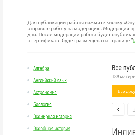
Для публикации работы нажмите кнопку «Опуб
отправьте работу на модерацию. Модерация пр
дни. После модерации работа будет опублико
о сертификате будет размещена на странице "
Все пуб
Алгебра
189 матер
Английский язык
Все док
Астрономия
Биология
1
Всемирная история
Индив
Всеобщая история