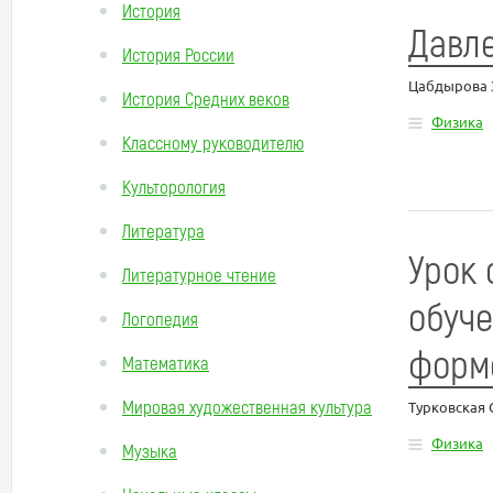
История
Давле
История России
Цабдырова 
История Средних веков
Физика
Классному руководителю
Культорология
Литература
Урок 
Литературное чтение
обуче
Логопедия
форм
Математика
Мировая художественная культура
Турковская 
Физика
Музыка