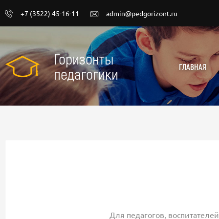
+7 (3522) 45-16-11
admin@pedgorizont.ru
Горизонты
ГЛАВНАЯ
педагогики
Для педагогов, воспитателей