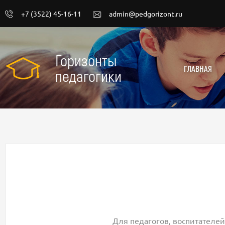
+7 (3522) 45-16-11
admin@pedgorizont.ru
Горизонты
ГЛАВНАЯ
педагогики
Для педагогов, воспитателей