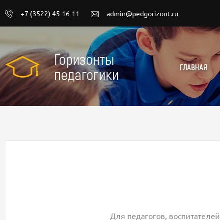
+7 (3522) 45-16-11
admin@pedgorizont.ru
Горизонты
ГЛАВНАЯ
педагогики
Для педагогов, воспитателей