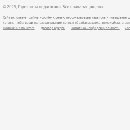
© 2025, Горизонты педагогики. Все права защищены.
Сайт использует файлы «cookie» с целью персонализации сервисов и повышения у
хотите, чтобы ваши пользовательские данные обрабатывались, пожалуйста, огран
Положение конкурса
.
Договор-оферта
.
Политика конфиденциальности
.
Сог