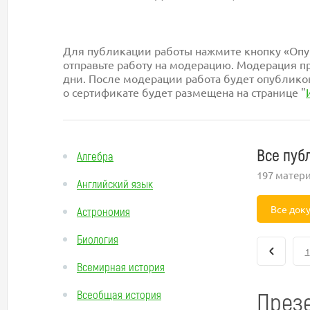
Для публикации работы нажмите кнопку «Опуб
отправьте работу на модерацию. Модерация пр
дни. После модерации работа будет опублико
о сертификате будет размещена на странице "
Все пуб
Алгебра
197 матер
Английский язык
Все док
Астрономия
Биология
1
Всемирная история
Презе
Всеобщая история