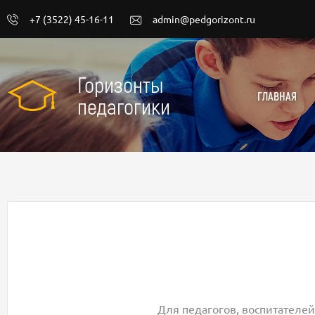
+7 (3522) 45-16-11
admin@pedgorizont.ru
Горизонты
ГЛАВНАЯ
педагогики
Для педагогов, воспитателей