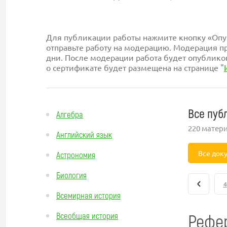
Для публикации работы нажмите кнопку «Опуб
отправьте работу на модерацию. Модерация пр
дни. После модерации работа будет опублико
о сертификате будет размещена на странице "
Все пуб
Алгебра
220 матер
Английский язык
Все док
Астрономия
Биология
4
Всемирная история
Рефе
Всеобщая история