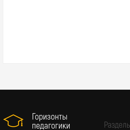
Горизонты
Разделы
педагогики