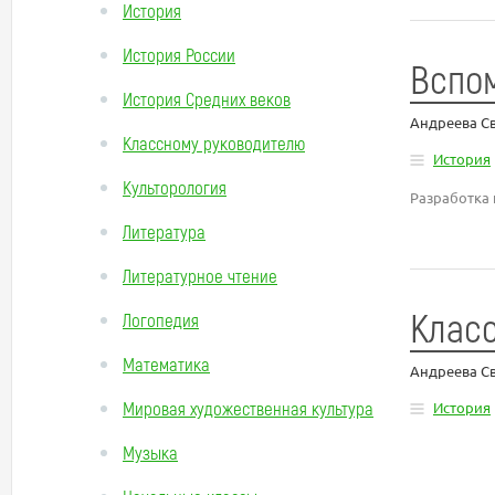
История
История России
Вспо
История Средних веков
Андреева С
Классному руководителю
История
Культорология
Разработка
Литература
Литературное чтение
Класс
Логопедия
Математика
Андреева С
Мировая художественная культура
История
Музыка