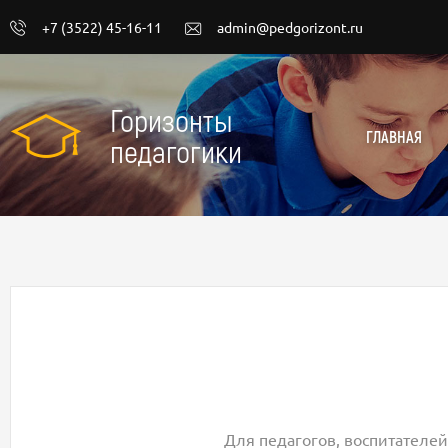
+7 (3522) 45-16-11
admin@pedgorizont.ru
Горизонты
ГЛАВНАЯ
педагогики
Для педагогов, воспитателей