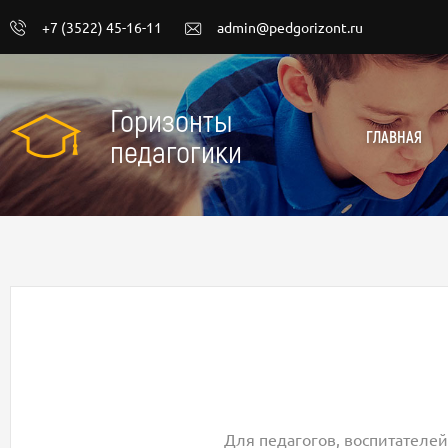
+7 (3522) 45-16-11
admin@pedgorizont.ru
Горизонты
ГЛАВНАЯ
педагогики
Для педагогов, воспитателей