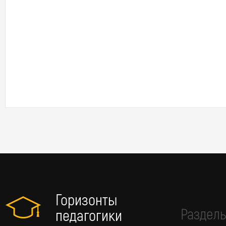
Горизонты
Разделы
педагогики