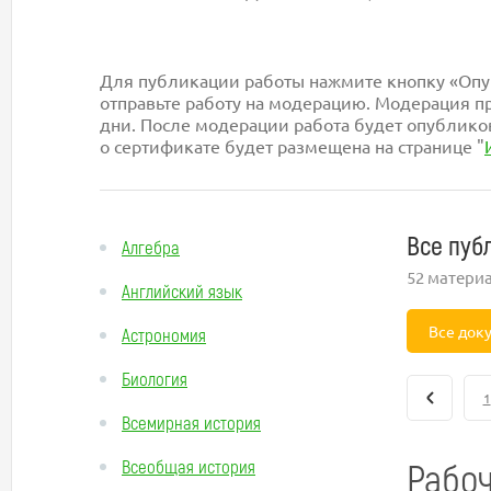
Для публикации работы нажмите кнопку «Опуб
отправьте работу на модерацию. Модерация пр
дни. После модерации работа будет опублико
о сертификате будет размещена на странице "
Все пуб
Алгебра
52 матери
Английский язык
Все док
Астрономия
Биология
1
Всемирная история
Рабоч
Всеобщая история