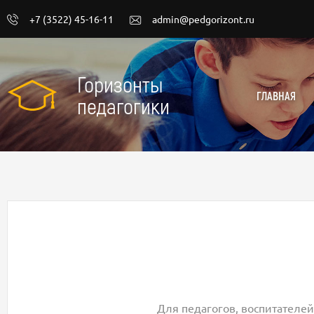
+7 (3522) 45-16-11
admin@pedgorizont.ru
Горизонты
ГЛАВНАЯ
педагогики
Для педагогов, воспитателей