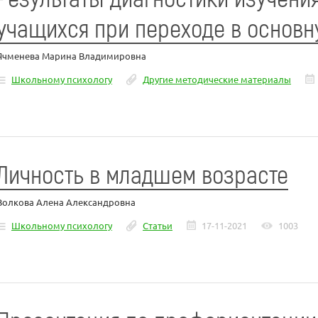
учащихся при переходе в основ
Ячменева Марина Владимировна
Школьному психологу
Другие методические материалы
Личность в младшем возрасте
Волкова Алена Александровна
Школьному психологу
Статьи
17-11-2021
1003