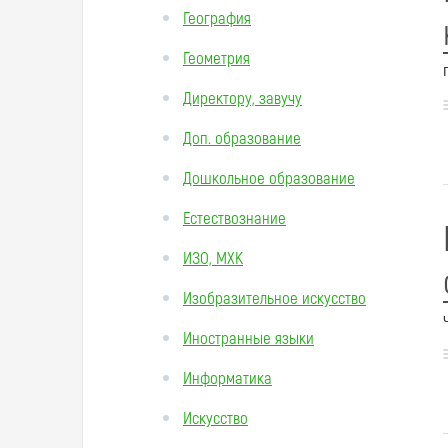
География
Геометрия
Директору, завучу
Доп. образование
Дошкольное образование
Естествознание
ИЗО, МХК
Изобразительное искусство
Иностранные языки
Информатика
Искусство