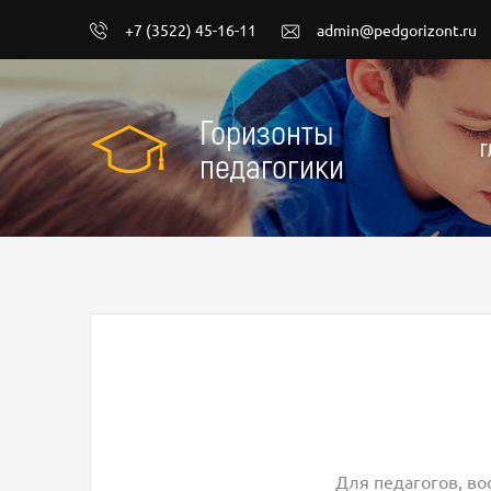
+7 (3522) 45-16-11
admin@pedgorizont.ru
Горизонты
Г
педагогики
Для педагогов, во