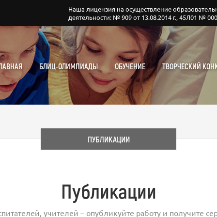
Наша лицензия на осуществление образователь
деятельности: № 909 от 13.08.2014 г., 45Л01 № 00
ЛАВНАЯ
БЛИЦ-ОЛИМПИАДЫ
ОБУЧЕНИЕ
ТВОРЧЕСКИЙ КОН
ПУБЛИКАЦИИ
Публикации
спитателей, учителей – опубликуйте работу и получите сер