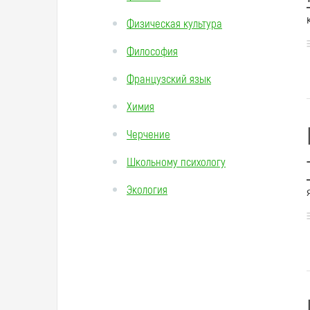
Физическая культура
Философия
Французский язык
Химия
Черчение
Школьному психологу
Экология