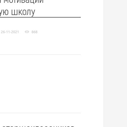
ную школу
26-11-2021
868