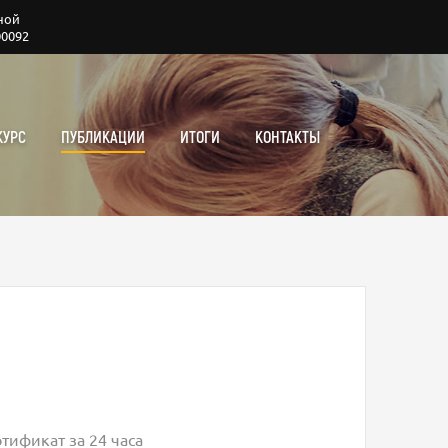
ной
00092
КУРС
ПУБЛИКАЦИИ
ИТОГИ
КОНТАКТЫ
тификат за 24 часа