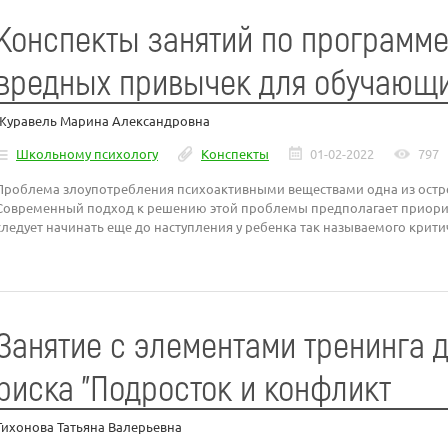
Конспекты занятий по программ
вредных привычек для обучающи
Журавель Марина Александровна
Школьному психологу
Конспекты
01-02-2022
797
Проблема злоупотребления психоактивными веществами одна из остр
Современный подход к решению этой проблемы предполагает приори
следует начинать еще до наступления у ребенка так называемого критичес
Занятие с элементами тренинга д
риска "Подросток и конфликт
Тихонова Татьяна Валерьевна