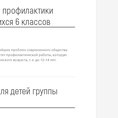
е профилактики
хся 6 классов
ейших проблем современного общества.
тет профилактической работы, которую
кого возраста, т. е. до 12–14 лет.
ля детей группы