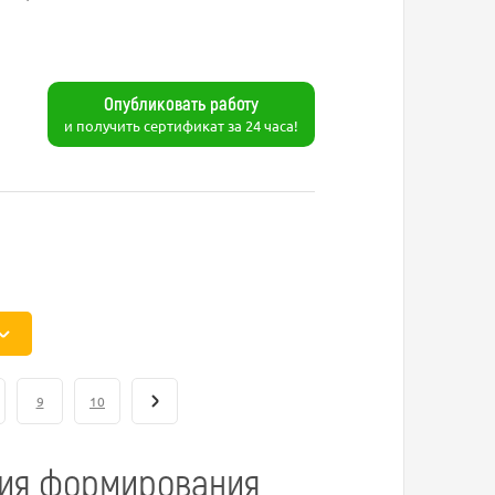
Опубликовать работу
и получить сертификат за 24 часа!
9
10
вия формирования