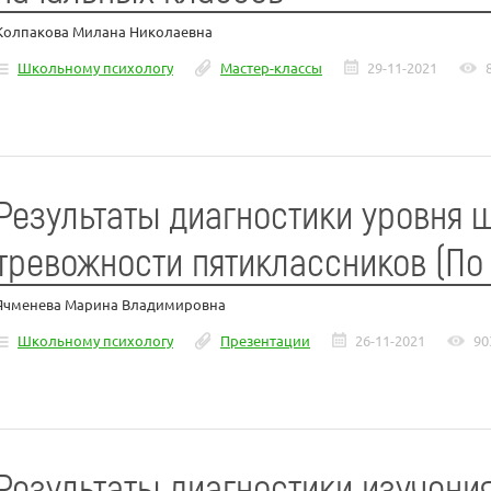
Колпакова Милана Николаевна
Школьному психологу
Мастер-классы
29-11-2021
Результаты диагностики уровня 
тревожности пятиклассников (По
Ячменева Марина Владимировна
Школьному психологу
Презентации
26-11-2021
90
Результаты диагностики изучени