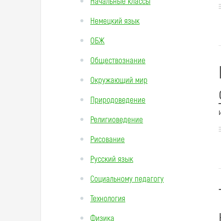
Начальные классы
Немецкий язык
ОБЖ
Обществознание
Окружающий мир
Природоведение
Религиоведение
Рисование
Русский язык
Социальному педагогу
Технология
Физика