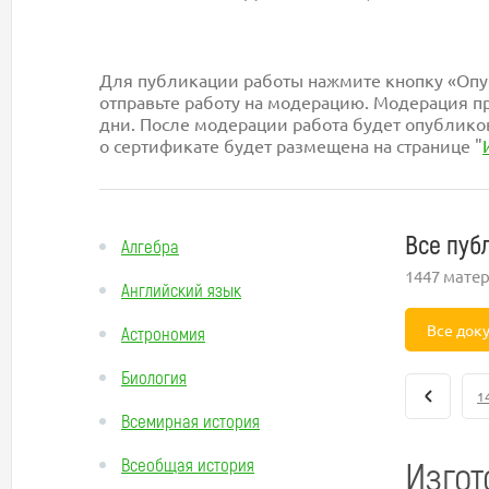
Для публикации работы нажмите кнопку «Опуб
отправьте работу на модерацию. Модерация пр
дни. После модерации работа будет опублико
о сертификате будет размещена на странице "
Все пуб
Алгебра
1447 мате
Английский язык
Все док
Астрономия
Биология
1
Всемирная история
Изгот
Всеобщая история