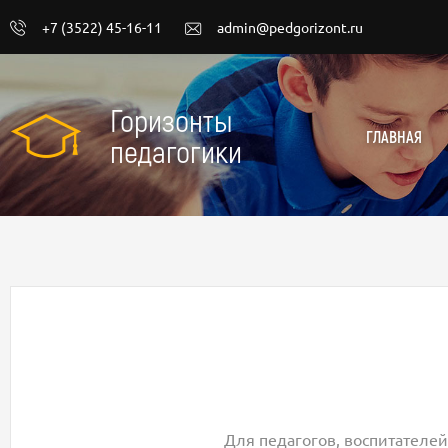
+7 (3522) 45-16-11
admin@pedgorizont.ru
Горизонты
ГЛАВНАЯ
педагогики
Для педагогов, воспитателей