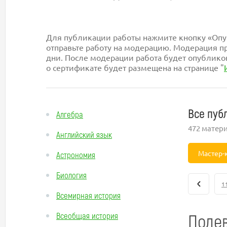
Для публикации работы нажмите кнопку «Опуб
отправьте работу на модерацию. Модерация пр
дни. После модерации работа будет опублико
о сертификате будет размещена на странице "
Все пуб
Алгебра
472 матер
Английский язык
Мастер-
Астрономия
Биология
1
Всемирная история
Полев
Всеобщая история