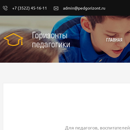
+7 (3522) 45-16-11
admin@pedgorizont.ru
Горизонты
ГЛАВНАЯ
педагогики
Для педагогов, воспитателей