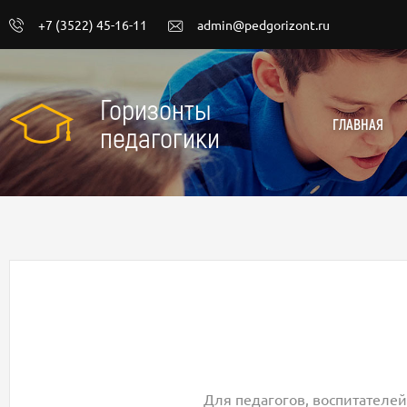
+7 (3522) 45-16-11
admin@pedgorizont.ru
Горизонты
ГЛАВНАЯ
педагогики
Для педагогов, воспитателей