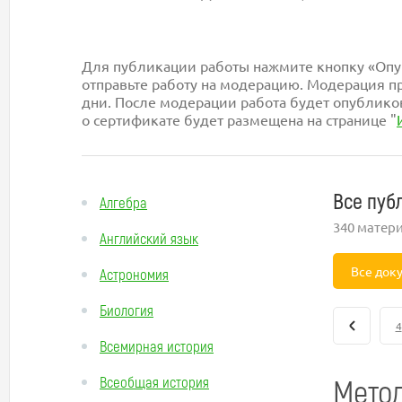
Для публикации работы нажмите кнопку «Опуб
отправьте работу на модерацию. Модерация пр
дни. После модерации работа будет опублико
о сертификате будет размещена на странице "
Все пуб
Алгебра
340 матер
Английский язык
Все док
Астрономия
Биология
4
Всемирная история
Метод
Всеобщая история