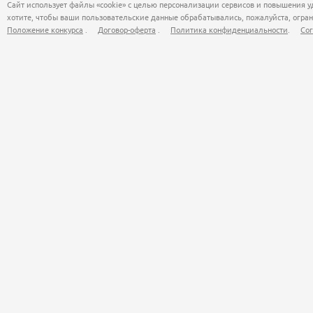
Сайт использует файлы «cookie» с целью персонализации сервисов и повышения у
хотите, чтобы ваши пользовательские данные обрабатывались, пожалуйста, огран
Положение конкурса
.
Договор-оферта
.
Политика конфиденциальности
.
Сог