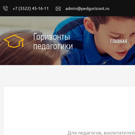
+7 (3522) 45-16-11
admin@pedgorizont.ru
Горизонты
ГЛАВНАЯ
педагогики
Для педагогов, воспитателей