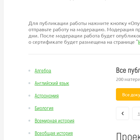
Для публикации работы нажмите кнопку «Опуб
отправьте работу на модерацию. Модерация пр
дни. После модерации работа будет опублико
о сертификате будет размещена на странице "
Все пуб
Алгебра
200 матер
Английский язык
Все док
Астрономия
Биология
1
Всемирная история
Проек
Всеобщая история