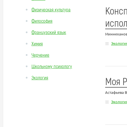
Консп
Физическая культура
испол
Философия
Французский язык
Миннеханов
Химия
Экологи
Черчение
Школьному психологу
Экология
Моя 
Астафьева 
Экологи