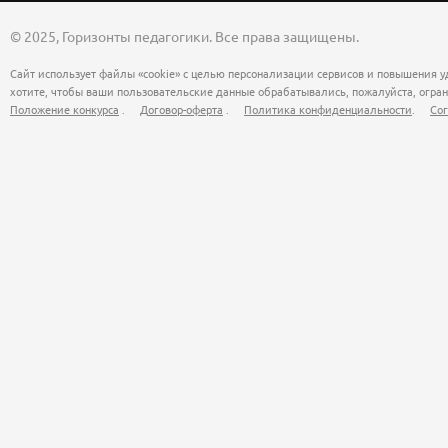
© 2025, Горизонты педагогики. Все права защищены.
Сайт использует файлы «cookie» с целью персонализации сервисов и повышения у
хотите, чтобы ваши пользовательские данные обрабатывались, пожалуйста, огран
Положение конкурса
.
Договор-оферта
.
Политика конфиденциальности
.
Сог