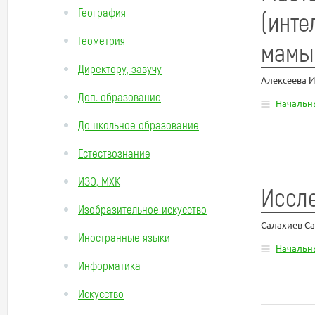
География
(инте
Геометрия
мамы
Директору, завучу
Алексеева 
Доп. образование
Начальн
Дошкольное образование
Естествознание
ИЗО, МХК
Иссле
Изобразительное искусство
Салахиев С
Иностранные языки
Начальн
Информатика
Искусство