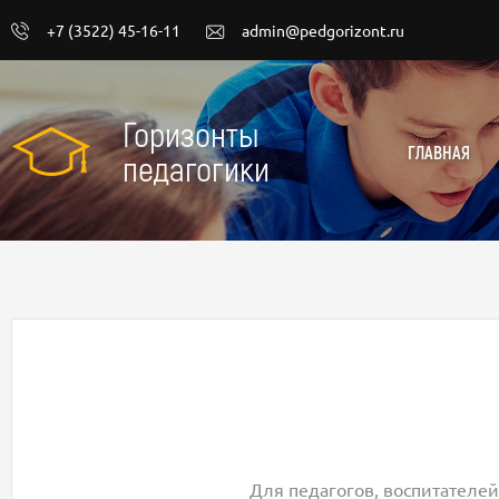
+7 (3522) 45-16-11
admin@pedgorizont.ru
Горизонты
ГЛАВНАЯ
педагогики
Для педагогов, воспитателей