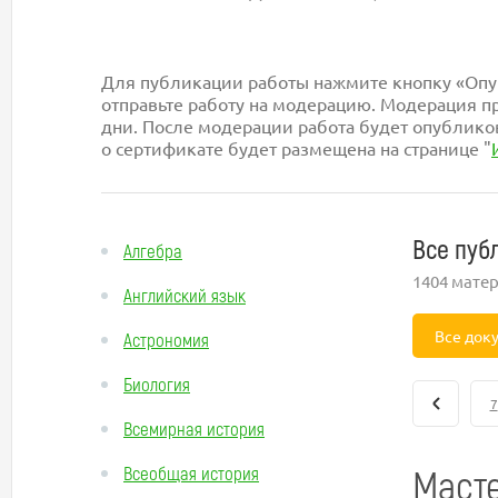
Для публикации работы нажмите кнопку «Опуб
отправьте работу на модерацию. Модерация пр
дни. После модерации работа будет опублико
о сертификате будет размещена на странице "
Все пуб
Алгебра
1404 мате
Английский язык
Все док
Астрономия
Биология
7
Всемирная история
Масте
Всеобщая история