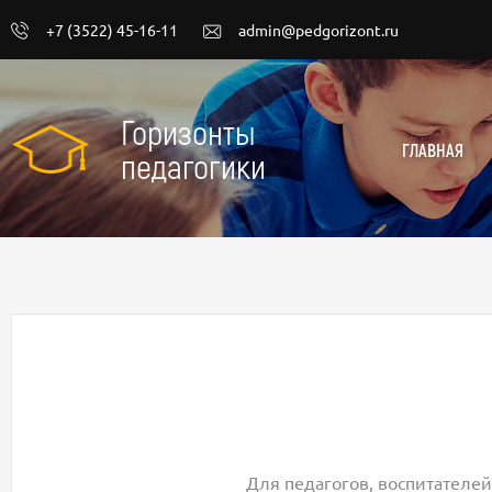
+7 (3522) 45-16-11
admin@pedgorizont.ru
Горизонты
ГЛАВНАЯ
педагогики
Для педагогов, воспитателей