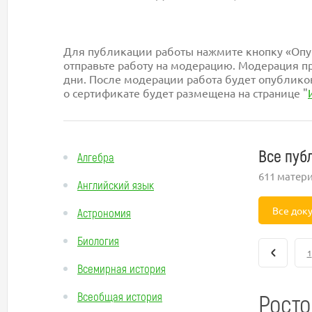
Для публикации работы нажмите кнопку «Опуб
отправьте работу на модерацию. Модерация пр
дни. После модерации работа будет опублико
о сертификате будет размещена на странице "
Все пуб
Алгебра
611 матер
Английский язык
Все док
Астрономия
Биология
1
Всемирная история
Росто
Всеобщая история