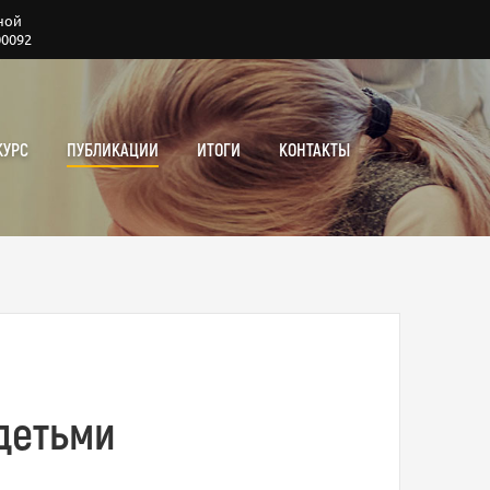
ной
00092
КУРС
ПУБЛИКАЦИИ
ИТОГИ
КОНТАКТЫ
детьми