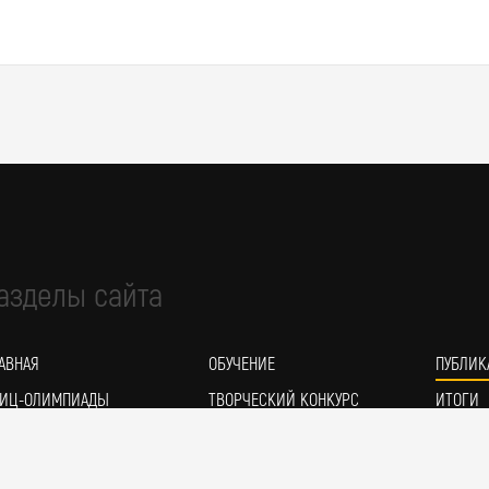
азделы сайта
АВНАЯ
ОБУЧЕНИЕ
ПУБЛИК
ИЦ-ОЛИМПИАДЫ
ТВОРЧЕСКИЙ КОНКУРС
ИТОГИ