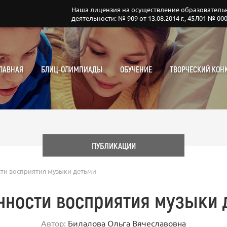
Наша лицензия на осуществление образователь
деятельности: № 909 от 13.08.2014 г., 45Л01 № 00
ЛАВНАЯ
БЛИЦ-ОЛИМПИАДЫ
ОБУЧЕНИЕ
ТВОРЧЕСКИЙ КОН
ПУБЛИКАЦИИ
ти восприятия музыки детьми
нности восприятия музыки 
Автор:
Билалова Ольга Вячеславовна