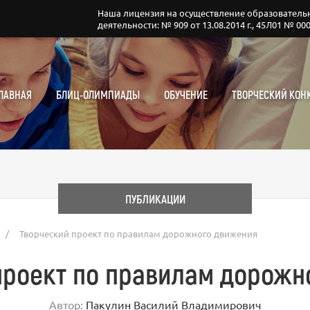
Наша лицензия на осуществление образователь
деятельности: № 909 от 13.08.2014 г., 45Л01 № 00
ЛАВНАЯ
БЛИЦ-ОЛИМПИАДЫ
ОБУЧЕНИЕ
ТВОРЧЕСКИЙ КОН
ПУБЛИКАЦИИ
/
Творческий проект по правилам дорожного движения
проект по правилам дорожн
Автор:
Пакулин Василий Владимирович