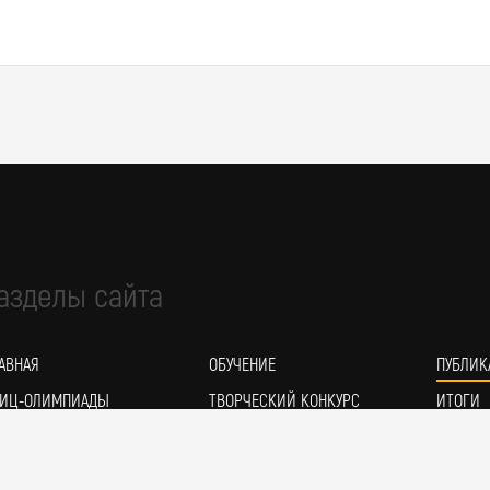
азделы сайта
АВНАЯ
ОБУЧЕНИЕ
ПУБЛИК
ИЦ-ОЛИМПИАДЫ
ТВОРЧЕСКИЙ КОНКУРС
ИТОГИ