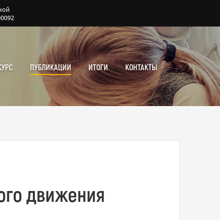
ной
00092
КУРС
ПУБЛИКАЦИИ
ИТОГИ
КОНТАКТЫ
ого движения