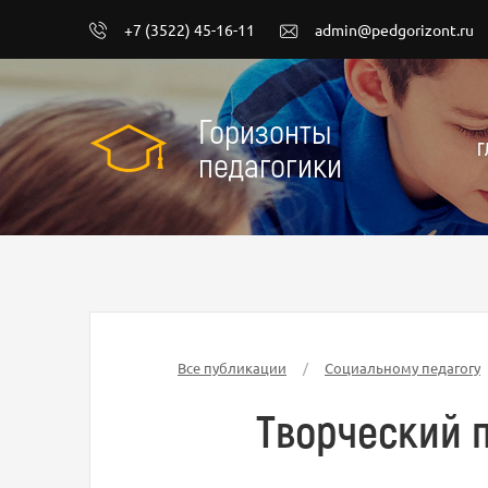
+7 (3522) 45-16-11
admin@pedgorizont.ru
Горизонты
Г
педагогики
Все публикации
/
Социальному педагогу
Творческий 