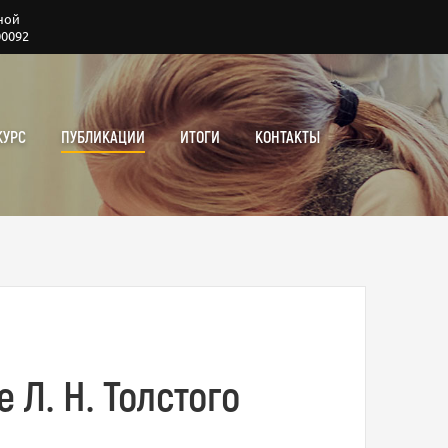
ной
00092
КУРС
ПУБЛИКАЦИИ
ИТОГИ
КОНТАКТЫ
Л. Н. Толстого