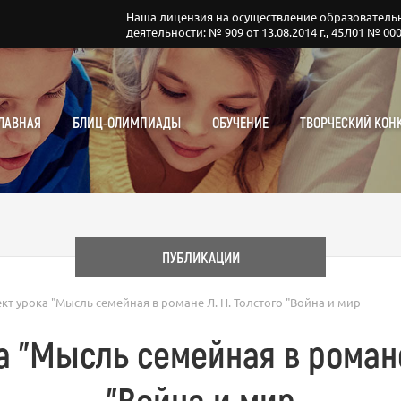
Наша лицензия на осуществление образователь
деятельности: № 909 от 13.08.2014 г., 45Л01 № 00
ЛАВНАЯ
БЛИЦ-ОЛИМПИАДЫ
ОБУЧЕНИЕ
ТВОРЧЕСКИЙ КОН
ПУБЛИКАЦИИ
кт урока "Мысль семейная в романе Л. Н. Толстого "Война и мир
а "Мысль семейная в романе 
"Война и мир