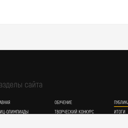
азделы сайта
АВНАЯ
ОБУЧЕНИЕ
ПУБЛИК
ИЦ-ОЛИМПИАДЫ
ТВОРЧЕСКИЙ КОНКУРС
ИТОГИ