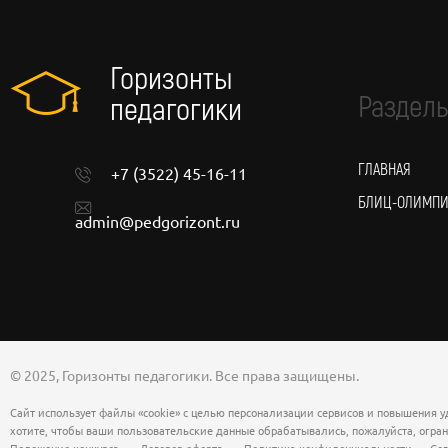
Горизонты
Разделы
педагогики
ГЛАВНАЯ
+7 (3522) 45-16-11
БЛИЦ-ОЛИМП
admin@pedgorizont.ru
© 2025, Горизонты педагогики. Все права защищены.
Сайт использует файлы «cookie» с целью персонализации сервисов и повышения у
хотите, чтобы ваши пользовательские данные обрабатывались, пожалуйста, огран