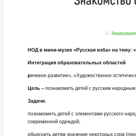
Дошкольное
НОД в мини-музее «Русская изба» на тему:
Интеграция образовательных областей
р
ечевое развитие», «Художественно-эстетичес
Цель –
познакомить детей с русским народны
Задачи.
познакомить детей с элементами русского наро
современной одеждой;
объяснить детям значение некоторых слов (поне