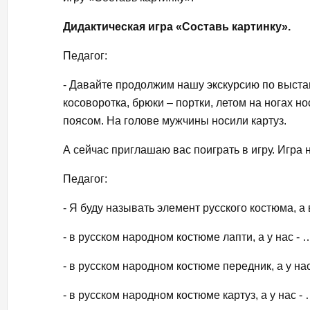
Дидактическая игра «Составь картинку».
Педагог:
- Давайте продолжим нашу экскурсию по выст
косоворотка, брюки – портки, летом на ногах 
поясом. На голове мужчины носили картуз.
А сейчас приглашаю вас поиграть в игру. Игра 
Педагог:
- Я буду называть элемент русского костюма, а
- в русском народном костюме лапти, а у нас - 
- в русском народном костюме передник, а у 
- в русском народном костюме картуз, а у нас 