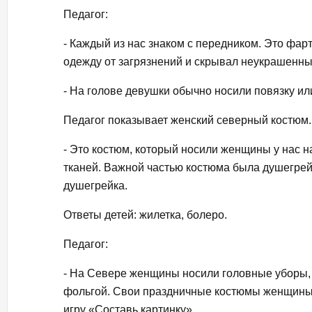
Педагог:
- Каждый из нас знаком с передником. Это фар
одежду от загрязнений и скрывал неукрашенны
- На голове девушки обычно носили повязку и
Педагог показывает женский северный костюм.
- Это костюм, который носили женщины у нас 
тканей. Важной частью костюма была душегрейк
душегрейка.
Ответы детей: жилетка, болеро.
Педагог:
- На Севере женщины носили головные уборы,
фольгой. Свои праздничные костюмы женщины о
игру «Составь картинку».