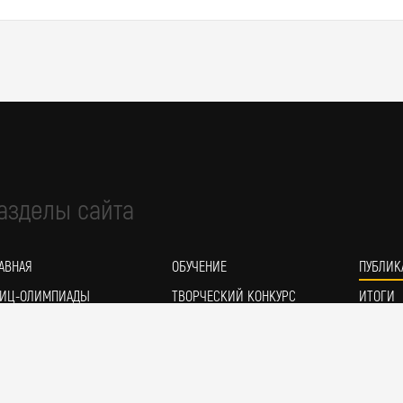
азделы сайта
АВНАЯ
ОБУЧЕНИЕ
ПУБЛИК
ИЦ-ОЛИМПИАДЫ
ТВОРЧЕСКИЙ КОНКУРС
ИТОГИ