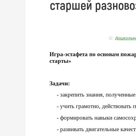
старшей разново
Дошкольно
Игра-эстафета по основам пожа
старты»
Задачи:
- закрепить знания, полученные
- учить грамотно, действовать
- формировать навыки самосох
- развивать двигательные качест