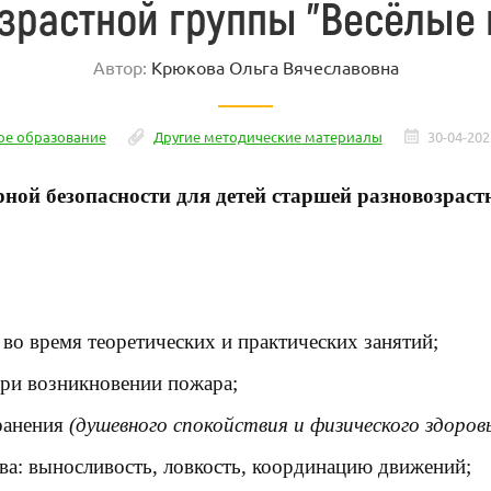
зрастной группы "Весёлые
Автор:
Крюкова Ольга Вячеславовна
е образование
Другие методические материалы
30-04-202
рной безопасности для детей старшей разновозра
 во время теоретических и практических занятий;
 при возникновении
пожара
;
ранения
(душевного спокойствия и физического здоров
ва
: выносливость, ловкость, координацию движений;