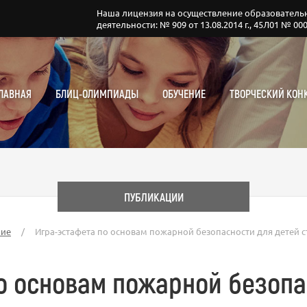
Наша лицензия на осуществление образователь
деятельности: № 909 от 13.08.2014 г., 45Л01 № 00
ЛАВНАЯ
БЛИЦ-ОЛИМПИАДЫ
ОБУЧЕНИЕ
ТВОРЧЕСКИЙ КОН
ПУБЛИКАЦИИ
ние
/
Игра-эстафета по основам пожарной безопасности для детей 
о основам пожарной безопа