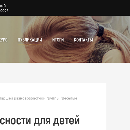
ной
00092
КУРС
ПУБЛИКАЦИИ
ИТОГИ
КОНТАКТЫ
старшей разновозрастной группы "Весёлые
сности для детей