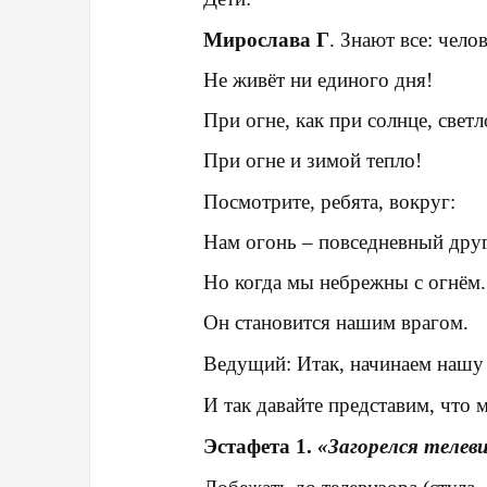
Мирослава Г
.
Знают все
: чело
Не живёт ни единого дня!
При огне, как при солнце, светл
При огне и зимой тепло!
Посмотрите, ребята,
вокруг
:
Нам огонь – повседневный друг
Но когда мы небрежны с огнём.
Он становится нашим врагом.
Ведущий
: Итак, начинаем нашу
И так давайте представим,
что 
Эстафета 1.
«Загорелся телев