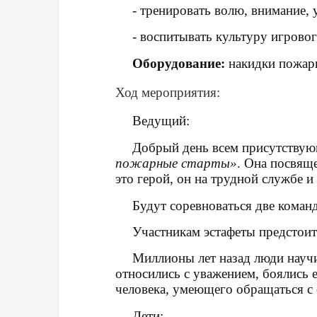
- тренировать волю, внимание,
- воспитывать культуру игрово
Оборудование
:
накидки пожарн
Ход мероприятия:
Ведущий
:
Добрый день всем присутствую
пожарные старты»
. Она посвяще
это герой
, он на трудной службе 
Будут соревноваться две коман
Участникам эстафеты предстоит
Миллионы лет назад люди научи
относились с уважением, боялись 
человека, умеющего обращаться с 
Дети
: