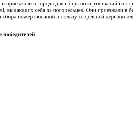
 и приезжали в города для сбора пожертвований на ст
ей
, выдающих себя за погорельцев. Они приезжали в б
я сбора пожертвований в пользу сгоревшей деревни или
е победителей