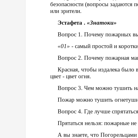
безопасности
(вопросы задаются по
или зрители.
Эстафета .
«Знатоки»
Вопрос 1. Почему
пожарных
вы
«01»
- самый простой и коротки
Вопрос 2. Почему
пожарная ма
Красная, чтобы издалека было 
цвет - цвет огня.
Вопрос 3. Чем можно тушить 
Пожар
можно тушить огнетушит
Вопрос 4. Где лучше спрятатьс
Прятаться нельзя
:
пожарные не 
А вы знаете, что Погорельцами