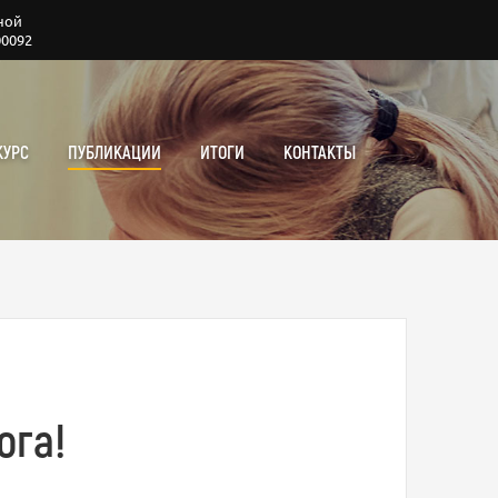
ной
00092
КУРС
ПУБЛИКАЦИИ
ИТОГИ
КОНТАКТЫ
ога!