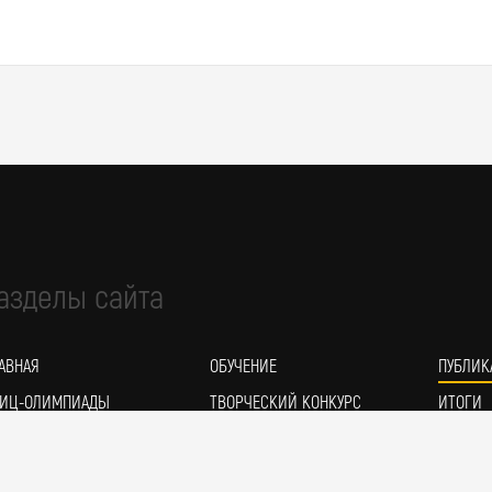
азделы сайта
АВНАЯ
ОБУЧЕНИЕ
ПУБЛИК
ИЦ-ОЛИМПИАДЫ
ТВОРЧЕСКИЙ КОНКУРС
ИТОГИ