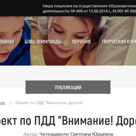
Наша лицензия на осуществление образователь
деятельности: № 909 от 13.08.2014 г., 45Л01 № 00
ЛАВНАЯ
БЛИЦ-ОЛИМПИАДЫ
ОБУЧЕНИЕ
ТВОРЧЕСКИЙ КОН
ПУБЛИКАЦИИ
ние
/
Проект по ПДД "Внимание! Дорога!
ект по ПДД "Внимание! Дор
Автор:
Читиашвили Светлана Юрьевна