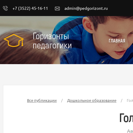
+7 (3522) 45-16-11
admin@pedgorizont.ru
Горизонты
ГЛАВНАЯ
педагогики
Все публикации
/
Дошкольное образование
/
Гол
Го
Ав