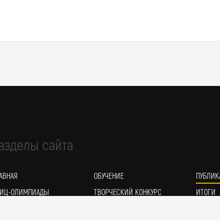
азделы сайта
АВНАЯ
ОБУЧЕНИЕ
ПУБЛИК
ИЦ-ОЛИМПИАДЫ
ТВОРЧЕСКИЙ КОНКУРС
ИТОГИ