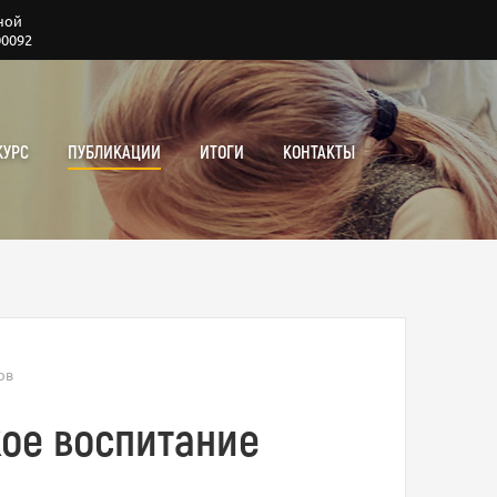
ной
00092
КУРС
ПУБЛИКАЦИИ
ИТОГИ
КОНТАКТЫ
ов
кое воспитание