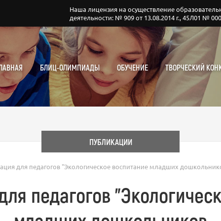
Наша лицензия на осуществление образователь
деятельности: № 909 от 13.08.2014 г., 45Л01 № 00
ЛАВНАЯ
БЛИЦ-ОЛИМПИАДЫ
ОБУЧЕНИЕ
ТВОРЧЕСКИЙ КОН
ПУБЛИКАЦИИ
тация для педагогов "Экологическое воспитание младших дошкольник
для педагогов "Экологичес
младших дошкольников