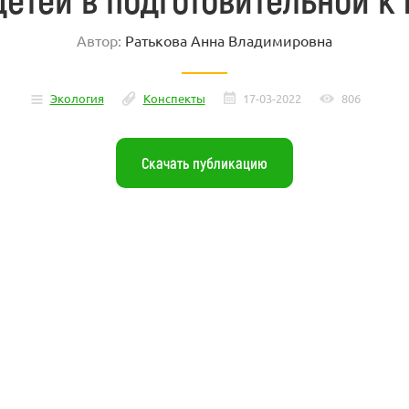
Автор:
Ратькова Анна Владимировна
Экология
Конспекты
17-03-2022
806
Скачать публикацию