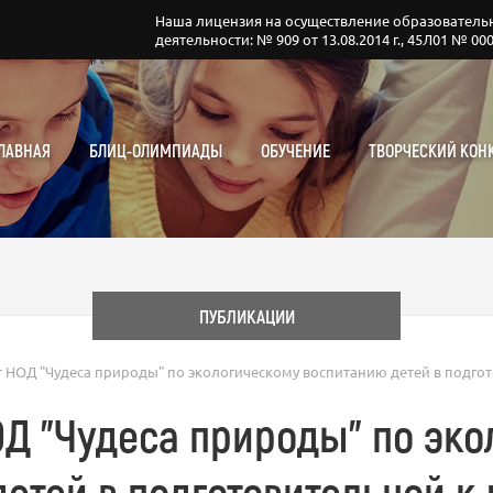
Наша лицензия на осуществление образователь
деятельности: № 909 от 13.08.2014 г., 45Л01 № 00
ЛАВНАЯ
БЛИЦ-ОЛИМПИАДЫ
ОБУЧЕНИЕ
ТВОРЧЕСКИЙ КОН
ПУБЛИКАЦИИ
 НОД "Чудеса природы" по экологическому воспитанию детей в подго
Д "Чудеса природы" по эк
етей в подготовительной к