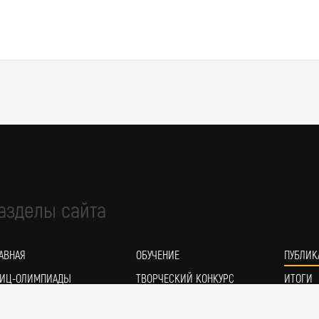
азделы сайта
АВНАЯ
ОБУЧЕНИЕ
ПУБЛИК
ИЦ-ОЛИМПИАДЫ
ТВОРЧЕСКИЙ КОНКУРС
ИТОГИ