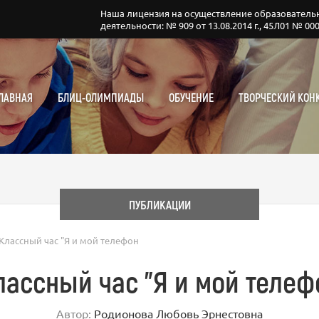
Наша лицензия на осуществление образователь
деятельности: № 909 от 13.08.2014 г., 45Л01 № 00
ЛАВНАЯ
БЛИЦ-ОЛИМПИАДЫ
ОБУЧЕНИЕ
ТВОРЧЕСКИЙ КОН
ПУБЛИКАЦИИ
Классный час "Я и мой телефон
лассный час "Я и мой телеф
Автор:
Родионова Любовь Эрнестовна