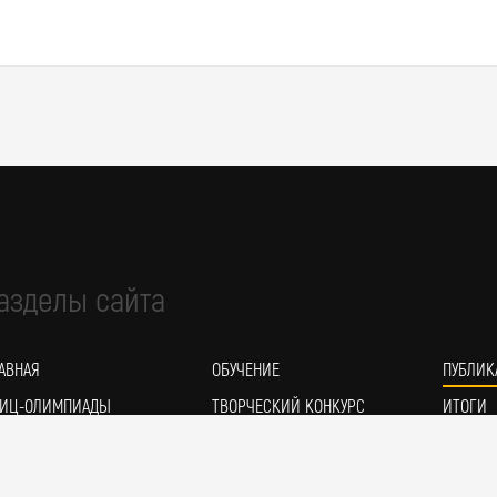
азделы сайта
АВНАЯ
ОБУЧЕНИЕ
ПУБЛИК
ИЦ-ОЛИМПИАДЫ
ТВОРЧЕСКИЙ КОНКУРС
ИТОГИ