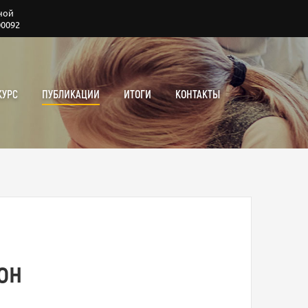
ной
00092
КУРС
ПУБЛИКАЦИИ
ИТОГИ
КОНТАКТЫ
он