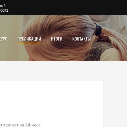
ной
00092
КУРС
ПУБЛИКАЦИИ
ИТОГИ
КОНТАКТЫ
тификат за 24 часа