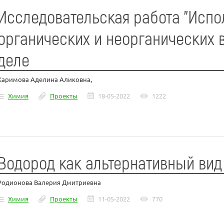
Исследовательская работа "Исп
органических и неорганических 
деле
Каримова Аделина Аликовна,
Химия
Проекты
18-05-2022
1222
Водород как альтернативный вид
Родионова Валерия Дмитриевна
Химия
Проекты
11-05-2022
770