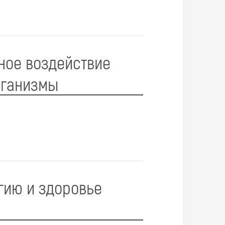
ное воздействие
рганизмы
гию и здоровье