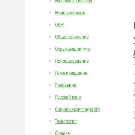
Начальные классы
Немецкий язык
ОБЖ
Обществознание
Окружающий мир
Природоведение
Религиоведение
Рисование
Русский язык
Социальному педагогу
Технология
Физика