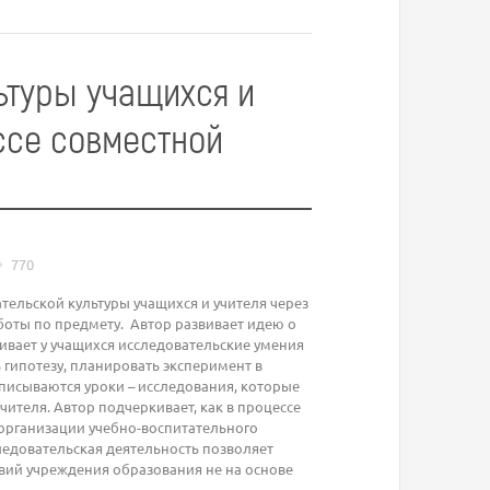
ьтуры учащихся и
ссе совместной
770
ельской культуры учащихся и учителя через
боты по предмету. Автор развивает идею о
вивает у учащихся исследовательские умения
гипотезу, планировать эксперимент в
Описываются уроки – исследования, которые
ителя. Автор подчеркивает, как в процессе
 организации учебно-воспитательного
следовательская деятельность позволяет
вий учреждения образования не на основе