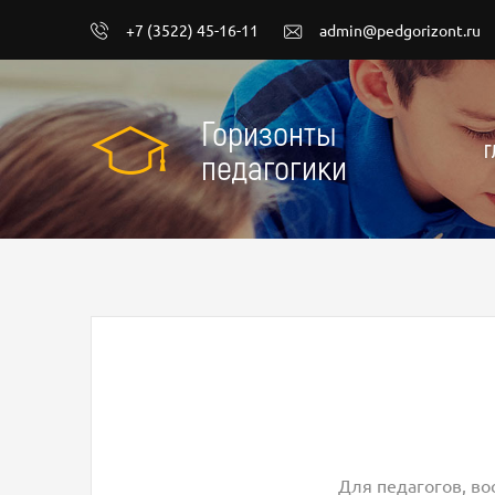
+7 (3522) 45-16-11
admin@pedgorizont.ru
Горизонты
Г
педагогики
Для педагогов, во