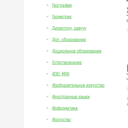
География
Геометрия
Директору, завучу
Доп. образование
Дошкольное образование
Естествознание
ИЗО, МХК
Изобразительное искусство
Иностранные языки
Информатика
Искусство