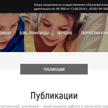
Наша лицензия на осуществление образователь
деятельности: № 909 от 13.08.2014 г., 45Л01 № 00
ЛАВНАЯ
БЛИЦ-ОЛИМПИАДЫ
ОБУЧЕНИЕ
ТВОРЧЕСКИЙ КОН
ПУБЛИКАЦИИ
Публикации
спитателей, учителей – опубликуйте работу и получите сер