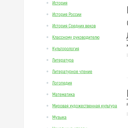
История
История России
История Средних веков
Классному руководителю
Культорология
Литература
Литературное чтение
Логопедия
Математика
Мировая художественная культура
Музыка