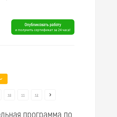
Опубликовать работу
и получить сертификат за 24 часа!
10
11
12
льная программа по