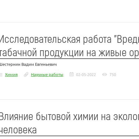
Исследовательская работа "Вред
табачной продукции на живые о
Шестернин Вадим Евгеньевич
Химия
Научные работы
02-05-2022
750
Влияние бытовой химии на эколо
человека