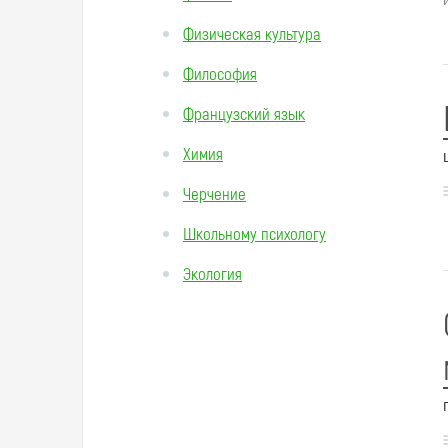
Физическая культура
Философия
Французский язык
Химия
Черчение
Школьному психологу
Экология