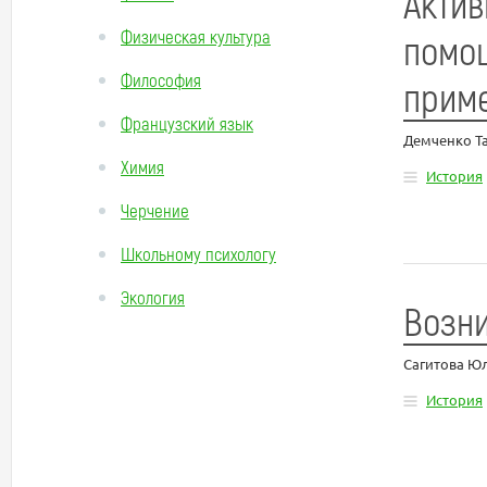
Актив
Физическая культура
помощ
Философия
прим
Французский язык
Демченко Т
Химия
История
Черчение
Школьному психологу
Экология
Возни
Сагитова Ю
История