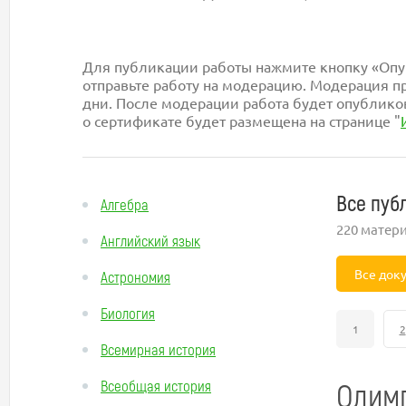
Для публикации работы нажмите кнопку «Опуб
отправьте работу на модерацию. Модерация пр
дни. После модерации работа будет опублико
о сертификате будет размещена на странице "
Все пуб
Алгебра
220 матер
Английский язык
Все док
Астрономия
Биология
1
2
Всемирная история
Олим
Всеобщая история