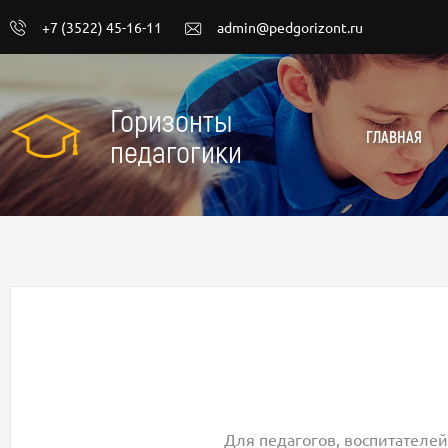
+7 (3522) 45-16-11
admin@pedgorizont.ru
Горизонты
ГЛАВНАЯ
педагогики
Для педагогов, воспитателей