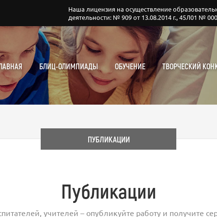
Наша лицензия на осуществление образователь
деятельности: № 909 от 13.08.2014 г., 45Л01 № 00
ЛАВНАЯ
БЛИЦ-ОЛИМПИАДЫ
ОБУЧЕНИЕ
ТВОРЧЕСКИЙ КОН
ПУБЛИКАЦИИ
Публикации
спитателей, учителей – опубликуйте работу и получите сер