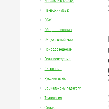
Начальные классы
Немецкий язык
ОБЖ
Обществознание
Окружающий мир
Природоведение
Религиоведение
Рисование
Русский язык
Социальному педагогу
Технология
Физика