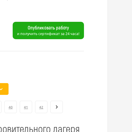
Опубликовать работу
и получить сертификат за 24 часа!
40
41
42
ровительного лагеря