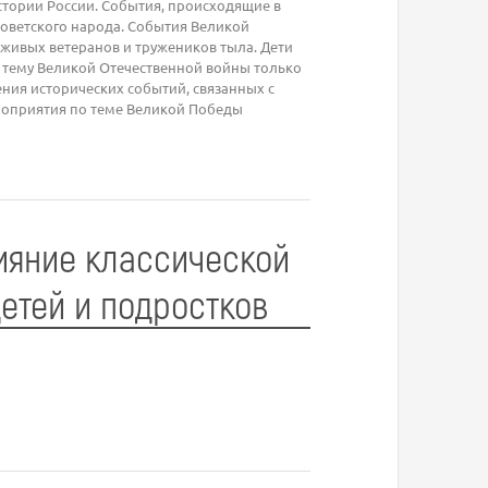
истории России. События, происходящие в
оветского народа. События Великой
 живых ветеранов и тружеников тыла. Дети
 тему Великой Отечественной войны только
ения исторических событий, связанных с
роприятия по теме Великой Победы
ияние классической
етей и подростков