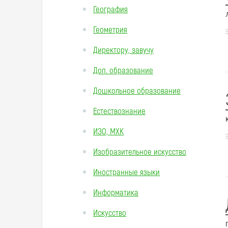
География
Геометрия
Директору, завучу
Доп. образование
Дошкольное образование
Естествознание
ИЗО, МХК
Изобразительное искусство
Иностранные языки
Информатика
Искусство