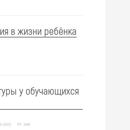
ия в жизни ребёнка
ьтуры у обучающихся
5-2022
648