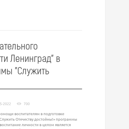
ательного
ти Ленинград" в
ммы "Служить
5-2022
700
помощи воспитателям в подготовке
Служить Отечеству достойны!» программы
воспитание личности в целом является