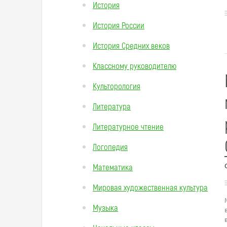
История
История России
История Средних веков
Классному руководителю
Культорология
Литература
Литературное чтение
Логопедия
Математика
Мировая художественная культура
Музыка