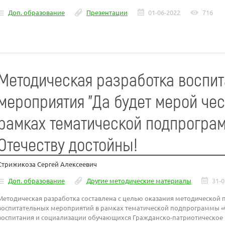
Доп. образование
Презентации
01-06-2022
716
Методическая разработка воспит
мероприятия "Да будет мерой чес
рамках тематической подпрогра
Отечеству достойны!
Стрижикоза Сергей Алексеевич
Доп. образование
Другие методические материалы
31-0
Методическая разработка составлена с целью оказания методической 
воспитательных мероприятий в рамках тематической подпрограммы «
воспитания и социализации обучающихся Гражданско-патриотическое 