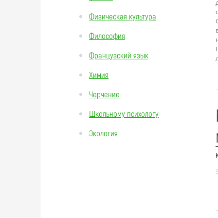
Физическая культура
Философия
Французский язык
Химия
Черчение
Школьному психологу
Экология