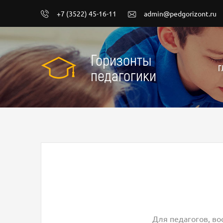
+7 (3522) 45-16-11
admin@pedgorizont.ru
Горизонты
Г
педагогики
Для педагогов, во