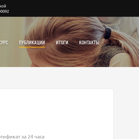
ной
00092
КУРС
ПУБЛИКАЦИИ
ИТОГИ
КОНТАКТЫ
тификат за 24 часа