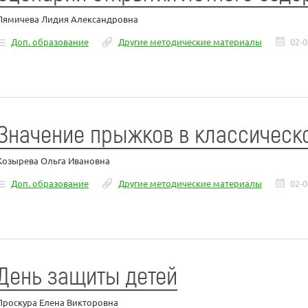
Лямичева Лидия Александровна
Доп. образование
Другие методические материалы
02-0
Значение прыжков в классическ
Козырева Ольга Ивановна
Доп. образование
Другие методические материалы
02-0
День защиты детей
Проскура Елена Викторовна