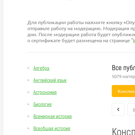
Для публикации работы нажмите кнопку «Опуб
отправьте работу на модерацию. Модерация пр
дни. После модерации работа будет опублико
о сертификате будет размещена на странице "
Все пуб
Алгебра
5079 мате
Английский язык
Конспек
Астрономия
Биология
9
Всемирная история
Консп
Всеобщая история