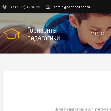
+7 (3522) 45-16-11
admin@pedgorizont.ru
Горизонты
ГЛАВНАЯ
педагогики
Для педагогов, воспитателей